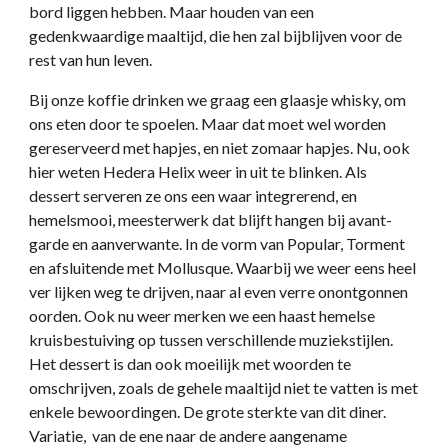
bord liggen hebben. Maar houden van een
gedenkwaardige maaltijd, die hen zal bijblijven voor de
rest van hun leven.
Bij onze koffie drinken we graag een glaasje whisky, om
ons eten door te spoelen. Maar dat moet wel worden
gereserveerd met hapjes, en niet zomaar hapjes. Nu, ook
hier weten Hedera Helix weer in uit te blinken. Als
dessert serveren ze ons een waar integrerend, en
hemelsmooi, meesterwerk dat blijft hangen bij avant-
garde en aanverwante. In de vorm van Popular, Torment
en afsluitende met Mollusque. Waarbij we weer eens heel
ver lijken weg te drijven, naar al even verre onontgonnen
oorden. Ook nu weer merken we een haast hemelse
kruisbestuiving op tussen verschillende muziekstijlen.
Het dessert is dan ook moeilijk met woorden te
omschrijven, zoals de gehele maaltijd niet te vatten is met
enkele bewoordingen. De grote sterkte van dit diner.
Variatie, van de ene naar de andere aangename