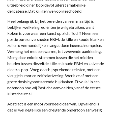
uitgebreid diner boordevol uiterst smakelijke
delicatesse. Dat krijgen we voorgeschoteld.
Heel belangrijk bij het bereiden van een maaltijd is
bekijken welke ingrediënten je wil gebruiken, want
koken is voorwaar een kunst op zich. Toch? Neem een
portie pure onversneden EBM, de kille en koude klanken
zullen u vermoedelijke in angst doen ineenschrompelen.
Vermeng het met een warme, tot zwevende aankleding.
Meng daar enkele stemmen tussen die het midden
houden tussen diezelfde kille en koude EBM en zalvende
electro-pop . Voeg daarbij sprekende teksten, met een
vleugje humor en zelfrelativering. Werk ze af met een
grote dosis hypnotiserende bijklanken. Et voila! In een
notendop hoe wij Pastiche aanvoelden, vanaf de eerste
luisterbeurt al.
Abstract is een mooi voorbeeld daarvan. Opvallend is
dat er wel degelijke een dreigende ondertoon aanwezig