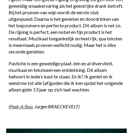
geweldig smaakervaring als het geestrijke drank betreft.
Bij het proeven van wijn wordt de eerste slok
uitgespuwd. Daarna is het genieten én doordrinken van
het loepzuivere en perfecte product. Dit album is net zo.
De rijping is perfect, een nobel en fijn product is het
resultaat. Muzikaal toegankelijk en heel rijk, qua teksten
is meermaals proeven wellicht nodig. Maar het is élke
seconde genieten.
Pastiche is een geweldige plaat, één en al diversiteit,
muzikaal en tekstueel een ontdekking. Dit album
behoort in ieders kast te staan. En ik? Ik geniet en ik
wend me tot alle (af)goden die ik ken opdat het volgende
album géén 13 jaar op zich laat wachten.
(
Peek-A-Boo
, Jurgen BRAECKEVELT)