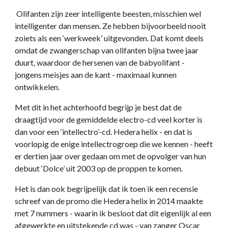
Olifanten zijn zeer intelligente beesten, misschien wel
intelligenter dan mensen. Ze hebben bijvoorbeeld nooit
zoiets als een ‘werkweek’ uitgevonden. Dat komt deels
omdat de zwangerschap van olifanten bijna twee jaar
duurt, waardoor de hersenen van de babyolifant -
jongens meisjes aan de kant - maximaal kunnen
ontwikkelen.
Met dit in het achterhoofd begrijp je best dat de
draagtijd voor de gemiddelde electro-cd veel korter is
dan voor een ‘intellectro’-cd. Hedera helix - en dat is
voorlopig de enige intellectrogroep die we kennen - heeft
er dertien jaar over gedaan om met de opvolger van hun
debuut ‘Dolce’ uit 2003 op de proppen te komen.
Het is dan ook begrijpelijk dat ik toen ik een recensie
schreef van de promo die Hedera helix in 2014 maakte
met 7 nummers - waarin ik besloot dat dit eigenlijk al een
afgewerkte en uitstekende cd was - van zanger Oscar