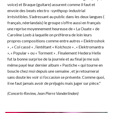
voice) et Braque (guitare) assurent comme il faut et
envoie des beats electro -synthpop-industrial
irrésistibles. S’adressant au public dans les deux langues (
français, néerlandais) le groupe s’offre aussi en français
une reprise moyennement heureuse de « La Ouate » de
Caroline Loeb à laquelle on préfèrera de loin leurs
propres compositions comme entre autres « Elektroshok
» , « Col cassé « , l’entêtant « Kolchoze « , « Elektromantra
», « Popular » ou « Torment » . Finalement Hedera Helix
fut la bonne surprise de la journée et au final je me suis
même payé leur dernier album « Pastiche « qui tourne en
boucle chez moi depuis une semaine , et je retournerai
sans doute les voir si l’occasion se présente. Comme quoi,
il ne faut jamais avoir de préjugés mais juger sur pièce."
(Concerts-Review, Jean Pierre Vanderlinden)