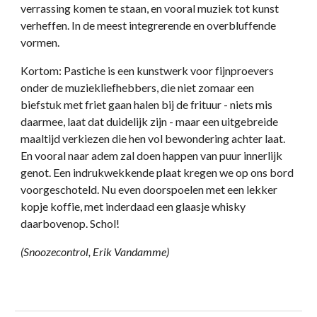
verrassing komen te staan, en vooral muziek tot kunst
verheffen. In de meest integrerende en overbluffende
vormen.
Kortom: Pastiche is een kunstwerk voor fijnproevers
onder de muziekliefhebbers, die niet zomaar een
biefstuk met friet gaan halen bij de frituur - niets mis
daarmee, laat dat duidelijk zijn - maar een uitgebreide
maaltijd verkiezen die hen vol bewondering achter laat.
En vooral naar adem zal doen happen van puur innerlijk
genot. Een indrukwekkende plaat kregen we op ons bord
voorgeschoteld. Nu even doorspoelen met een lekker
kopje koffie, met inderdaad een glaasje whisky
daarbovenop. Schol!
(Snoozecontrol, Erik Vandamme)