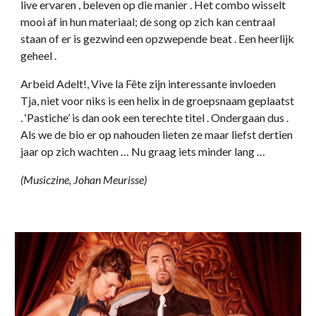
live ervaren , beleven op die manier . Het combo wisselt
mooi af in hun materiaal; de song op zich kan centraal
staan of er is gezwind een opzwepende beat . Een heerlijk
geheel .
Arbeid Adelt!, Vive la Fête zijn interessante invloeden
Tja, niet voor niks is een helix in de groepsnaam geplaatst
. ‘Pastiche’ is dan ook een terechte titel . Ondergaan dus .
Als we de bio er op nahouden lieten ze maar liefst dertien
jaar op zich wachten … Nu graag iets minder lang …
(Musiczine, Johan Meurisse)