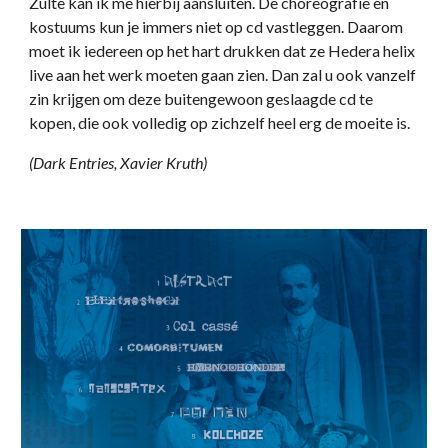
Zulte kan ik me hierbij aansluiten. De choreografie en
kostuums kun je immers niet op cd vastleggen. Daarom
moet ik iedereen op het hart drukken dat ze Hedera helix
live aan het werk moeten gaan zien. Dan zal u ook vanzelf
zin krijgen om deze buitengewoon geslaagde cd te
kopen, die ook volledig op zichzelf heel erg de moeite is.
(Dark Entries, Xavier Kruth)