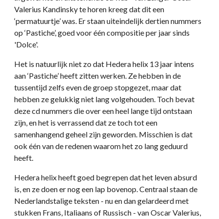
Valerius Kandinsky te horen kreeg dat dit een
‘permatuurtje’ was. Er staan uiteindelijk dertien nummers
op ‘Pastiche’, goed voor één compositie per jaar sinds
'Dolce'.
Het is natuurlijk niet zo dat Hedera helix 13 jaar intens
aan ‘Pastiche’ heeft zitten werken. Ze hebben in de
tussentijd zelfs even de groep stopgezet, maar dat
hebben ze gelukkig niet lang volgehouden. Toch bevat
deze cd nummers die over een heel lange tijd ontstaan
zijn, en het is verrassend dat ze toch tot een
samenhangend geheel zijn geworden. Misschien is dat
ook één van de redenen waarom het zo lang geduurd
heeft.
Hedera helix heeft goed begrepen dat het leven absurd
is, en ze doen er nog een lap bovenop. Centraal staan de
Nederlandstalige teksten - nu en dan gelardeerd met
stukken Frans, Italiaans of Russisch - van Oscar Valerius,