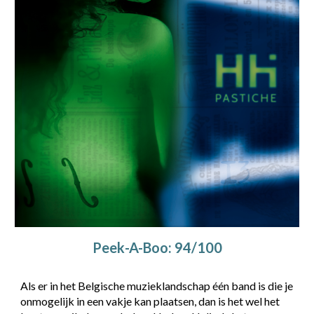
Peek-A-Boo: 94/100
Als er in het Belgische muzieklandschap één band is die je
onmogelijk in een vakje kan plaatsen, dan is het wel het