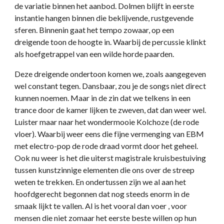
de variatie binnen het aanbod. Dolmen blijft in eerste
instantie hangen binnen die beklijvende, rustgevende
sferen. Binnenin gaat het tempo zowaar, op een
dreigende toon de hoogte in. Waarbij de percussie klinkt
als hoefgetrappel van een wilde horde paarden.
Deze dreigende ondertoon komen we, zoals aangegeven
wel constant tegen. Dansbaar, zou je de songs niet direct
kunnen noemen. Maar in de zin dat we telkens in een
trance door de kamer lijken te zweven, dat dan weer wel.
Luister maar naar het wondermooie Kolchoze (de rode
vloer). Waarbij weer eens die fijne vermenging van EBM
met electro-pop de rode draad vormt door het geheel.
Ook nu weer is het die uiterst magistrale kruisbestuiving
tussen kunstzinnige elementen die ons over de streep
weten te trekken. En ondertussen zijn we al aan het
hoofdgerecht begonnen dat nog steeds enorm in de
smaak lijkt te vallen. Al is het vooral dan voer , voor
mensen die niet zomaar het eerste beste willen op hun