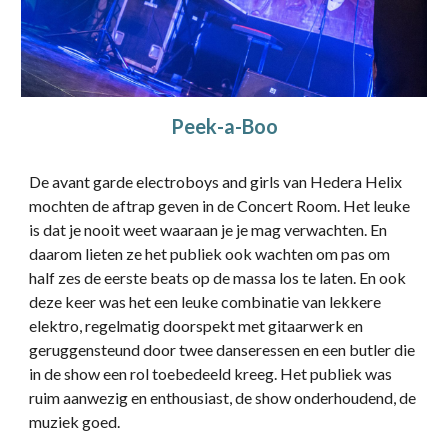
Peek-a-Boo
De avant garde electroboys and girls van Hedera Helix
mochten de aftrap geven in de Concert Room. Het leuke
is dat je nooit weet waaraan je je mag verwachten. En
daarom lieten ze het publiek ook wachten om pas om
half zes de eerste beats op de massa los te laten. En ook
deze keer was het een leuke combinatie van lekkere
elektro, regelmatig doorspekt met gitaarwerk en
geruggensteund door twee danseressen en een butler die
in de show een rol toebedeeld kreeg. Het publiek was
ruim aanwezig en enthousiast, de show onderhoudend, de
muziek goed.