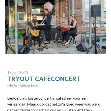
18
juni
2025
TRYOUT
CAFÉCONCERT
Melle - Gildenhuis
Bedoeld als luisterconcert in cafésfeer voor een
verjaardag. Maar doordat het zo'n goed weer was werd
dat een terrasconcert. En dus een 'luister- en tater-