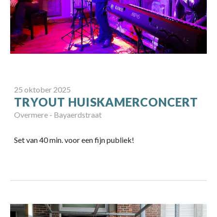
25
oktober
202
5
TRYOUT HUISKAMERCONCERT
Overmere - Bayaerdstraat
Set van
40 min
. voor een fijn publiek!