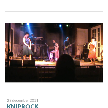
23
december
201
1
KNIPROCK