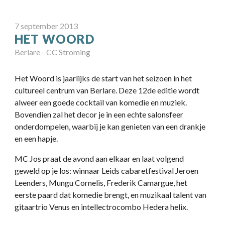
7
september 2013
HET WOORD
Berlare -
CC Stroming
Het Woord is jaarlijks de start van het seizoen in het
cultureel centrum van Berlare. Deze 12de editie wordt
alweer een goede cocktail van komedie en muziek.
Bovendien zal het decor je in een echte salonsfeer
onderdompelen, waarbij je kan genieten van een drankje
en een hapje.
MC Jos praat de avond aan elkaar en laat volgend
geweld op je los: winnaar Leids cabaretfestival Jeroen
Leenders, Mungu Cornelis, Frederik Camargue, het
eerste paard dat komedie brengt, en muzikaal talent van
gitaartrio Venus en intellectrocombo Hedera helix.