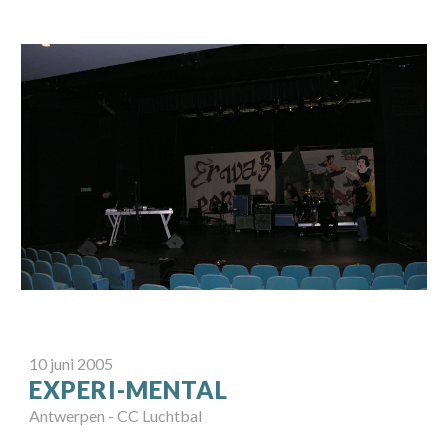
10 juni 2005
EXPERI-MENTAL
Antwerpen - CC Luchtbal