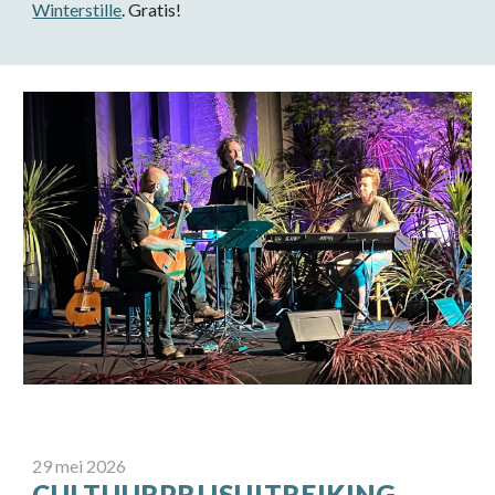
Winterstille
. Gratis!
29 mei 2026
CULTUURPRIJSUITREIKING