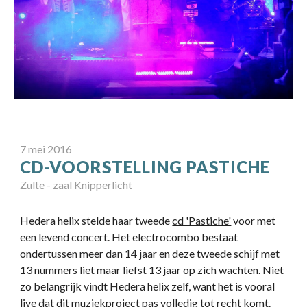
7
mei
2016
CD-VOORSTELLING PASTICHE
Zulte
-
zaal Knipperlicht
Hedera helix stelde haar tweede
cd 'Pastiche'
voor met
een levend concert. Het electrocombo bestaat
ondertussen meer dan 14 jaar en deze tweede schijf met
13 nummers liet maar liefst 13 jaar op zich wachten. Niet
zo belangrijk vindt Hedera helix zelf, want het is vooral
live dat dit muziekproject pas volledig tot recht komt.