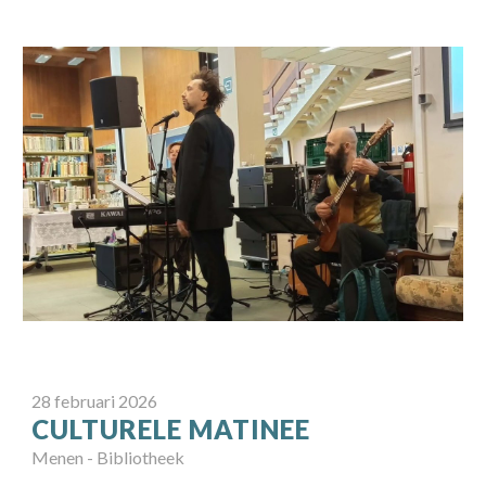
28
februari
2026
CULTURELE MATINEE
Menen - Bibliotheek