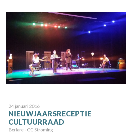
24
januari
2016
NIEUWJAARSRECEPTIE
CULTUURRAAD
Berlare
-
CC Stroming