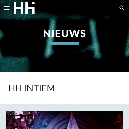
Skip to main content
Skip to navigation
NIEUWS
HH INTIEM