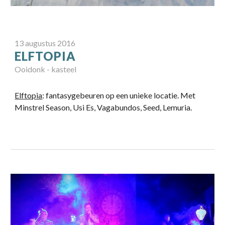
13
augustus
20
16
ELFTOPIA
Ooidonk
-
kasteel
Elftopia
: fantasygebeuren op een unieke locatie. Met
Minstrel Season, Usi Es, Vagabundos, Seed, Lemuria.