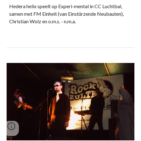
Hedera helix speelt op Experi-mental in CC Luchtbal,
samen met FM Einheit (van Einstürzende Neubauten),
Christian Wolz en o.m.s. - n.m.a.