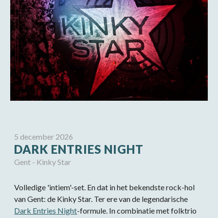
5 december 2026
DARK ENTRIES NIGHT
Gent - Kinky Star
Volledige 'intiem'-set. En dat in het bekendste rock-hol
van Gent: de Kinky Star. Ter ere van de legendarische
Dark Entries Night
-formule. In combinatie met folktrio