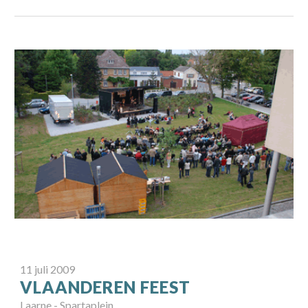
11
juli 2009
VLAANDEREN FEEST
Laarne
-
Spartaplein