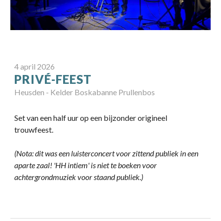
4
april
2026
PRIVÉ-FEEST
Heusden -
Kelder Boskabanne Prullenbos
Set van een half uur op een bijzonder origineel
trouwfeest.
(Nota: dit was een
luisterconcert
voor zittend publiek in een
aparte zaal! 'HH intiem' is niet te boeken voor
achtergrondmuziek voor staand publiek.)